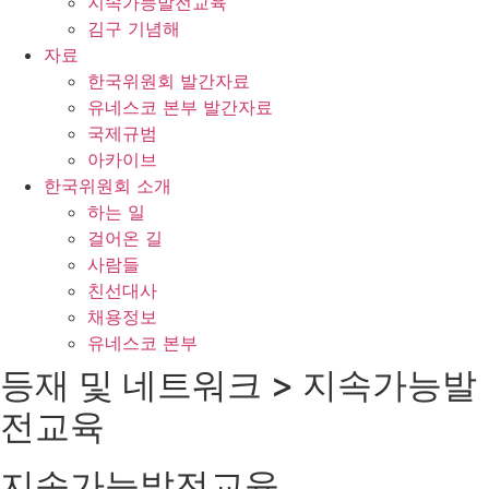
지속가능발전교육
김구 기념해
자료
한국위원회 발간자료
유네스코 본부 발간자료
국제규범
아카이브
한국위원회 소개
하는 일
걸어온 길
사람들
친선대사
채용정보
유네스코 본부
등재 및 네트워크 > 지속가능발
전교육
지속가능발전교육