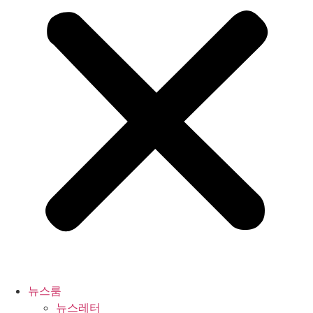
뉴스룸
뉴스레터