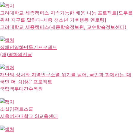
고려대학교 세종캠퍼스 지속가능한 배움 나눔 프로젝트[모두를
위한 지구를 말하다-세종 청소년 기후행동 멘토링]
고려대학교 세종캠퍼스(세종학술정보원, 교수학습정보센터)
장애인영화만들기프로젝트
(재)영화의전당
재난의 상처와 지역인구소멸 위기를 넘어, 국민과 함께하는 ‘대
국민 더-쉼(休)’ 프로젝트
국립백두대간수목원
소셜임팩트스쿨
서울여자대학교 SI교육센터