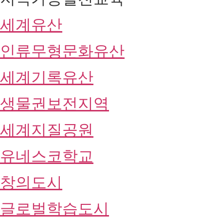
세계유산
인류무형문화유산
세계기록유산
생물권보전지역
세계지질공원
유네스코학교
창의도시
글로벌학습도시