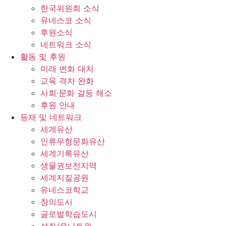
한국위원회 소식
유네스코 소식
후원소식
네트워크 소식
활동 및 후원
미래 변화 대처
교육 격차 완화
사회∙문화 갈등 해소
후원 안내
등재 및 네트워크
세계유산
인류무형문화유산
세계기록유산
생물권보전지역
세계지질공원
유네스코학교
창의도시
글로벌학습도시