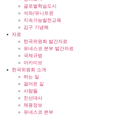
글로벌학습도시
석좌/유니트윈
지속가능발전교육
김구 기념해
자료
한국위원회 발간자료
유네스코 본부 발간자료
국제규범
아카이브
한국위원회 소개
하는 일
걸어온 길
사람들
친선대사
채용정보
유네스코 본부