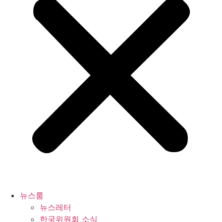
뉴스룸
뉴스레터
한국위원회 소식