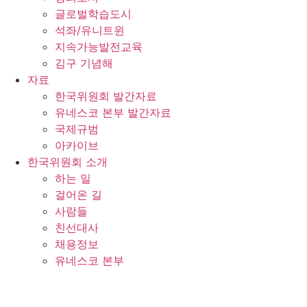
글로벌학습도시
석좌/유니트윈
지속가능발전교육
김구 기념해
자료
한국위원회 발간자료
유네스코 본부 발간자료
국제규범
아카이브
한국위원회 소개
하는 일
걸어온 길
사람들
친선대사
채용정보
유네스코 본부